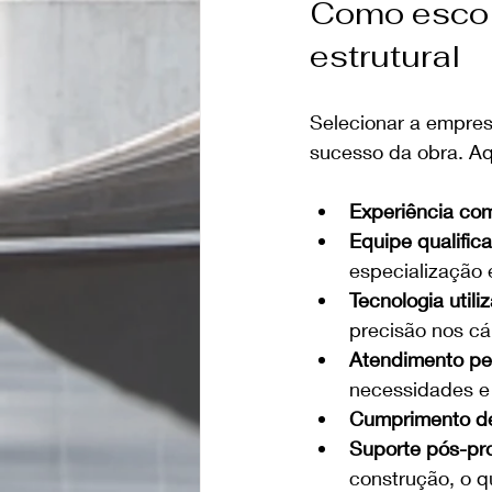
Como escolh
estrutural
Selecionar a empresa
sucesso da obra. Aq
Experiência co
Equipe qualific
especialização 
Tecnologia utili
precisão nos cá
Atendimento pe
necessidades e 
Cumprimento de
Suporte pós-pro
construção, o q