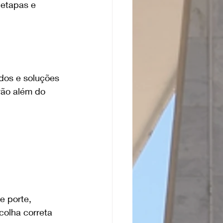
 etapas e 
dos e soluções 
vão além do 
e porte, 
colha correta 