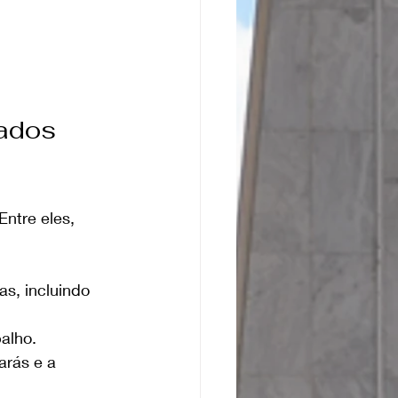
ados 
Entre eles, 
as, incluindo 
balho.
arás e a 