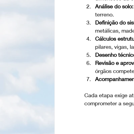
Análise do solo:
terreno.
Definição do sis
metálicas, made
Cálculos estrutu
pilares, vigas, 
Desenho técnic
Revisão e apro
órgãos compete
Acompanhament
Cada etapa exige at
comprometer a segu