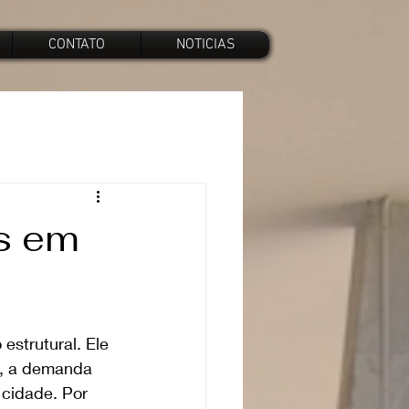
CONTATO
NOTICIAS
os em
strutural. Ele 
a, a demanda 
 cidade. Por 