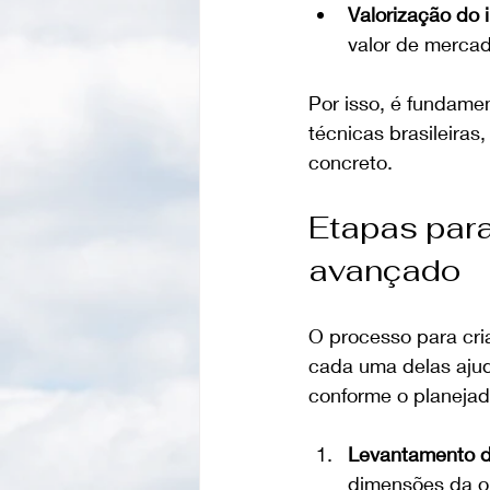
Valorização do 
valor de mercad
Por isso, é fundame
técnicas brasileira
concreto.
Etapas para
avançado
O processo para cri
cada uma delas ajud
conforme o planejad
Levantamento d
dimensões da ob