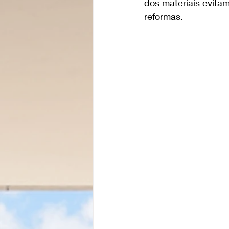
dos materiais evita
reformas.