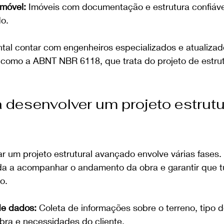
imóvel:
 Imóveis com documentação e estrutura confiáve
o.
ntal contar com engenheiros especializados e atualiza
s, como a ABNT NBR 6118, que trata do projeto de estru
 desenvolver um projeto estrutu
ar um projeto estrutural avançado envolve várias fases
a a acompanhar o andamento da obra e garantir que t
o.
e dados:
 Coleta de informações sobre o terreno, tipo d
ra e necessidades do cliente.