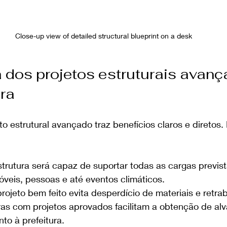
Close-up view of detailed structural blueprint on a desk
 dos projetos estruturais avanç
ra
o estrutural avançado traz benefícios claros e diretos. 
strutura será capaz de suportar todas as cargas previst
óveis, pessoas e até eventos climáticos.
rojeto bem feito evita desperdício de materiais e retra
as com projetos aprovados facilitam a obtenção de alv
nto à prefeitura.