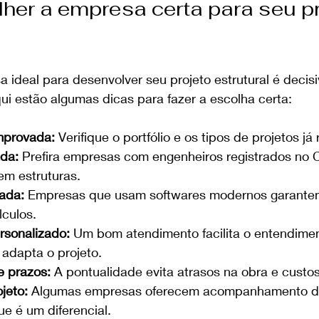
er a empresa certa para seu pr
 ideal para desenvolver seu projeto estrutural é decisi
ui estão algumas dicas para fazer a escolha certa:
mprovada:
 Verifique o portfólio e os tipos de projetos já
ada:
 Prefira empresas com engenheiros registrados no
em estruturas.
zada:
 Empresas que usam softwares modernos garante
lculos.
rsonalizado:
 Um bom atendimento facilita o entendime
adapta o projeto.
 prazos:
 A pontualidade evita atrasos na obra e custos
jeto:
 Algumas empresas oferecem acompanhamento du
ue é um diferencial.