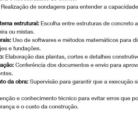
 Realização de sondagens para entender a capacidade
tema estrutural:
 Escolha entre estruturas de concreto 
ira ou mistas.
rais:
 Uso de softwares e métodos matemáticos para di
lajes e fundações.
o:
 Elaboração das plantas, cortes e detalhes construtiv
vação:
 Conferência dos documentos e envio para aprov
ntes.
o da obra:
 Supervisão para garantir que a execução si
enção e conhecimento técnico para evitar erros que p
rança e o custo da construção.