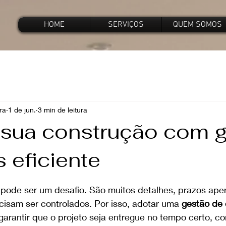
HOME
SERVIÇOS
QUEM SOMOS
ra
1 de jun.
3 min de leitura
 sua construção com 
 eficiente
e 5 estrelas.
pode ser um desafio. São muitos detalhes, prazos aper
isam ser controlados. Por isso, adotar uma 
gestão de 
garantir que o projeto seja entregue no tempo certo, c