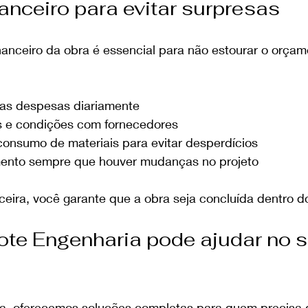
nanceiro para evitar surpresas
inanceiro da obra é essencial para não estourar o orça
 as despesas diariamente
s e condições com fornecedores
onsumo de materiais para evitar desperdícios
mento sempre que houver mudanças no projeto
ceira, você garante que a obra seja concluída dentro do
te Engenharia pode ajudar no s
a, oferecemos soluções completas para quem precisa 