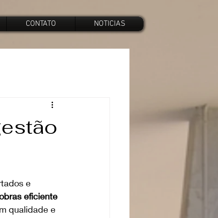
CONTATO
NOTICIAS
gestão
tados e 
obras eficiente
om qualidade e 