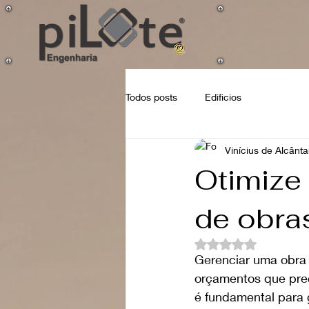
Todos posts
Edificios
Vinícius de Alcânta
Otimize
de obras
Avaliado com NaN d
Gerenciar uma obra 
orçamentos que prec
é fundamental para 