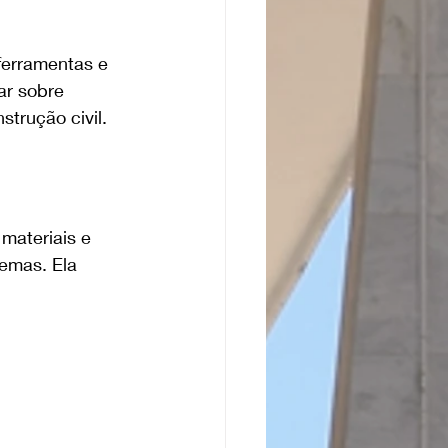
ferramentas e 
ar sobre 
trução civil.
materiais e 
emas. Ela 