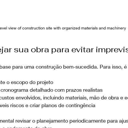
evel view of construction site with organized materials and machinery
ar sua obra para evitar imprevi
base para uma construção bem-sucedida. Para isso, é 
nte o escopo do projeto
 cronograma detalhado com prazos realistas
custos envolvidos, incluindo materiais, mão de obra e
íveis riscos e criar planos de contingência
ental revisar o planejamento periodicamente para ajust