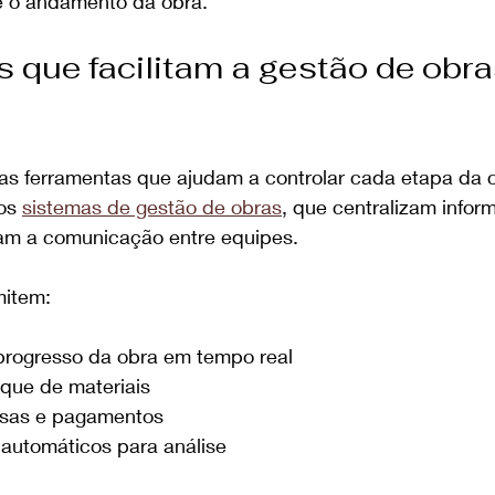
e o andamento da obra.
 que facilitam a gestão de obra
sas ferramentas que ajudam a controlar cada etapa da 
os 
sistemas de gestão de obras
, que centralizam infor
itam a comunicação entre equipes.
mitem:
rogresso da obra em tempo real
oque de materiais
esas e pagamentos
s automáticos para análise